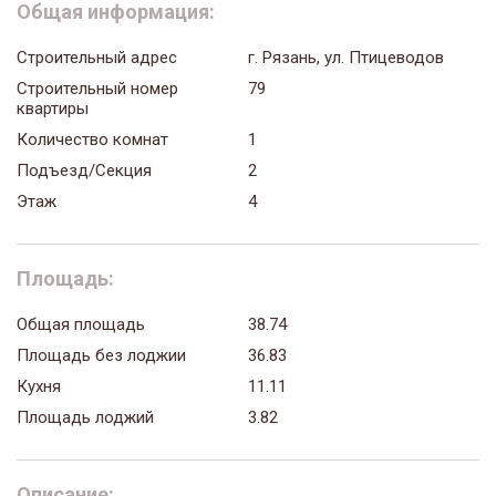
Общая информация:
Строительный адрес
г. Рязань, ул. Птицеводов
Строительный номер
79
квартиры
Количество комнат
1
Подъезд/Секция
2
Этаж
4
Площадь:
Общая площадь
38.74
Площадь без лоджии
36.83
Кухня
11.11
Площадь лоджий
3.82
Описание: