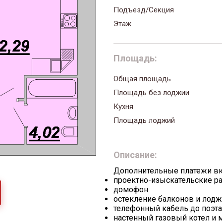
Подъезд/Секция
Этаж
Площадь:
Общая площадь
Площадь без лоджии
Кухня
Площадь лоджий
Описание:
Дополнительные платежи в
проектно-изыскательские р
домофон
остекление балконов и лод
телефонный кабель до поэт
настенный газовый котел и