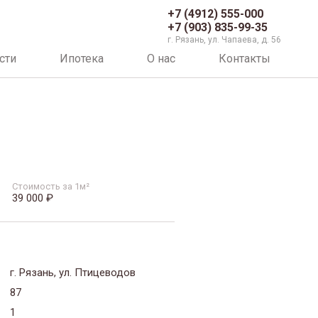
+7 (4912) 555-000
+7 (903) 835-99-35
г. Рязань, ул. Чапаева, д. 56
сти
Ипотека
О нас
Контакты
Стоимость за 1м²
39 000 ₽
г. Рязань, ул. Птицеводов
87
1