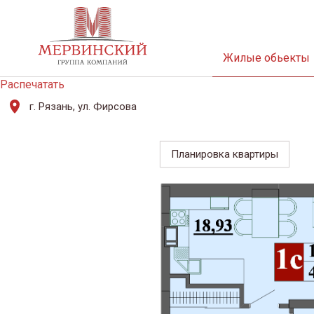
Жилые обьекты
Распечатать
г. Рязань, ул. Фирсова
Планировка квартиры