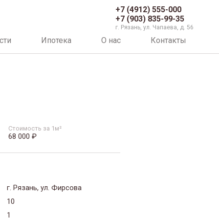
+7 (4912) 555-000
+7 (903) 835-99-35
г. Рязань, ул. Чапаева, д. 56
сти
Ипотека
О нас
Контакты
Стоимость за 1м²
68 000 ₽
г. Рязань, ул. Фирсова
10
1