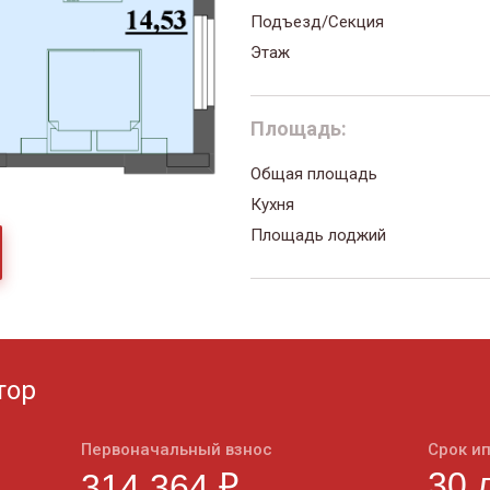
Подъезд/Секция
Этаж
Площадь:
Общая площадь
Кухня
Площадь лоджий
тор
Первоначальный взнос
Срок и