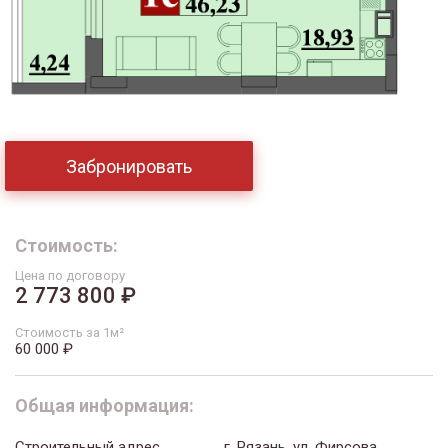
Забронировать
Стоимость:
Цена по договору
2 773 800 ₽
Стоимость за 1м²
60 000 ₽
Общая информация:
Строительный адрес
г. Рязань, ул. Фирсова