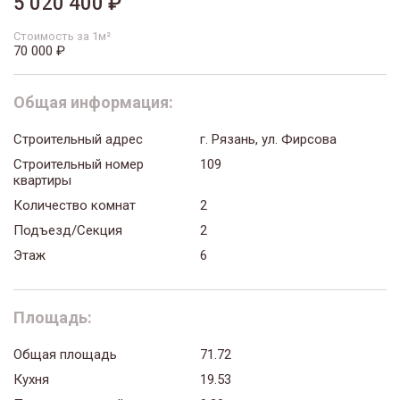
5 020 400 ₽
Стоимость за 1м²
70 000 ₽
Общая информация:
Строительный адрес
г. Рязань, ул. Фирсова
Строительный номер
109
квартиры
Количество комнат
2
Подъезд/Секция
2
Этаж
6
Площадь:
Общая площадь
71.72
Кухня
19.53