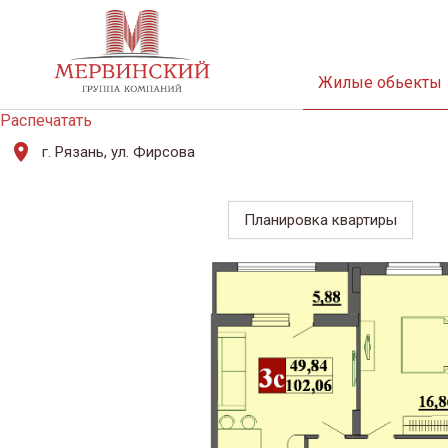
Жилые обьекты
Распечатать
г. Рязань, ул. Фирсова
Планировка квартиры