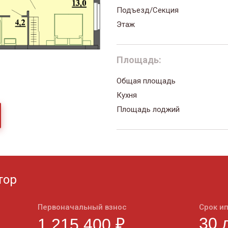
Подъезд/Секция
Этаж
Площадь:
Общая площадь
Кухня
Площадь лоджий
тор
Первоначальный взнос
Срок и