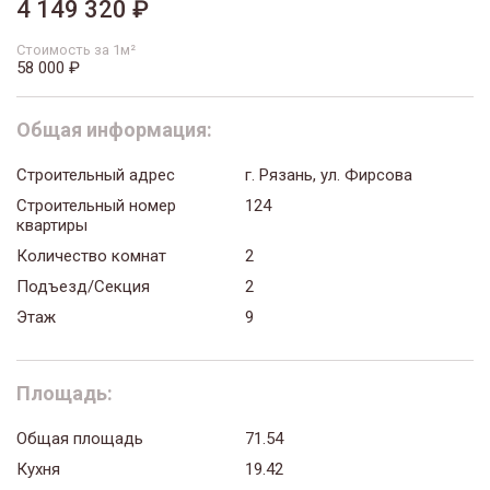
4 149 320 ₽
Стоимость за 1м²
58 000 ₽
Общая информация:
Строительный адрес
г. Рязань, ул. Фирсова
Строительный номер
124
квартиры
Количество комнат
2
Подъезд/Секция
2
Этаж
9
Площадь:
Общая площадь
71.54
Кухня
19.42