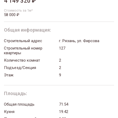
4 149 320 ₽
Стоимость за 1м²
58 000 ₽
Общая информация:
Строительный адрес
г. Рязань, ул. Фирсова
Строительный номер
127
квартиры
Количество комнат
2
Подъезд/Секция
2
Этаж
9
Площадь:
Общая площадь
71.54
Кухня
19.42