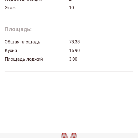
Этаж
10
Площадь:
Общая площадь
78.38
Кухня
15.90
Площадь лоджий
3.80