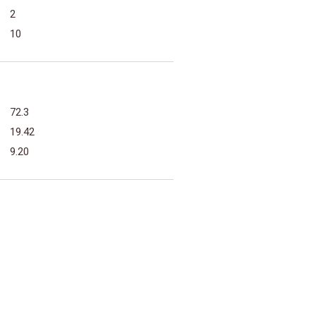
2
10
72.3
19.42
9.20