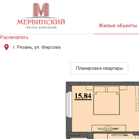
Жилые обьекты
Распечатать
г. Рязань, ул. Фирсова
Планировка квартиры