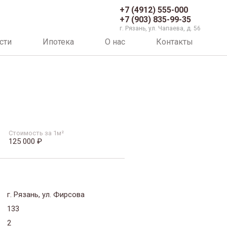
+7 (4912) 555-000
+7 (903) 835-99-35
г. Рязань, ул. Чапаева, д. 56
сти
Ипотека
О нас
Контакты
Стоимость за 1м²
125 000 ₽
г. Рязань, ул. Фирсова
133
2