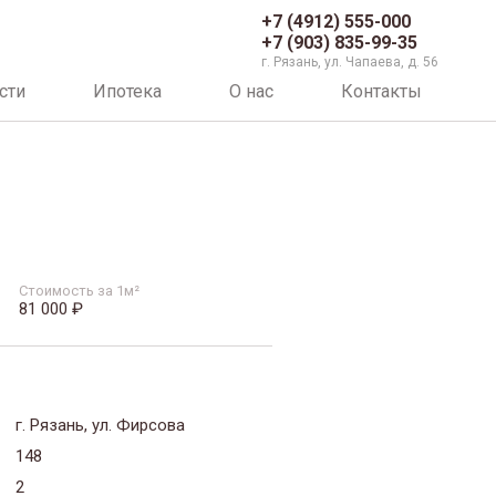
+7 (4912) 555-000
+7 (903) 835-99-35
г. Рязань, ул. Чапаева, д. 56
сти
Ипотека
О нас
Контакты
Стоимость за 1м²
81 000 ₽
г. Рязань, ул. Фирсова
148
2