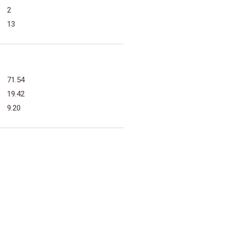
2
13
71.54
19.42
9.20