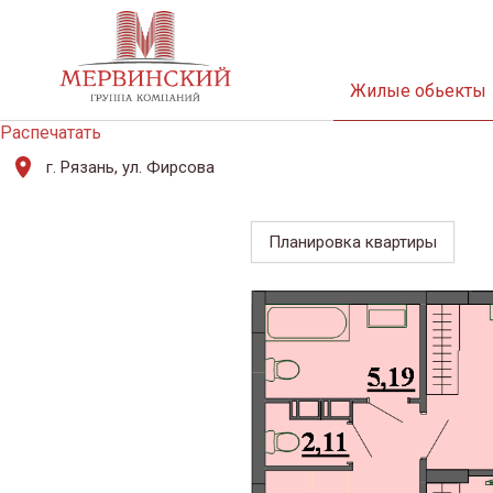
Жилые обьекты
Распечатать
г. Рязань, ул. Фирсова
Планировка квартиры