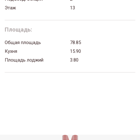
Этаж
13
Площадь:
Общая площадь
78.85
Кухня
15.90
Площадь лоджий
3.80