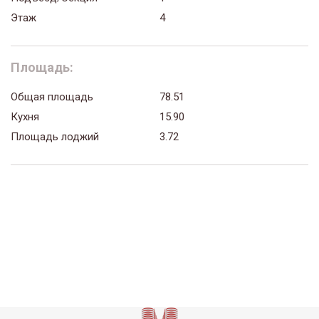
Этаж
4
Площадь:
Общая площадь
78.51
Кухня
15.90
Площадь лоджий
3.72