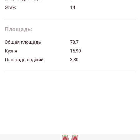
Этаж
14
Площадь:
Общая площадь
78.7
Кухня
15.90
Площадь лоджий
3.80