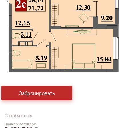
Забронировать
Стоимость:
Цена по договору