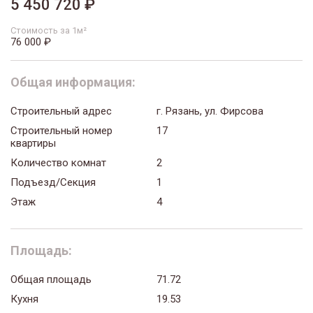
5 450 720 ₽
Стоимость за 1м²
76 000 ₽
Общая информация:
Строительный адрес
г. Рязань, ул. Фирсова
Строительный номер
17
квартиры
Количество комнат
2
Подъезд/Секция
1
Этаж
4
Площадь:
Общая площадь
71.72
Кухня
19.53