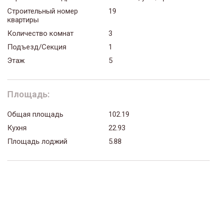
Строительный номер
19
квартиры
Количество комнат
3
Подъезд/Секция
1
Этаж
5
Площадь:
Общая площадь
102.19
Кухня
22.93
Площадь лоджий
5.88