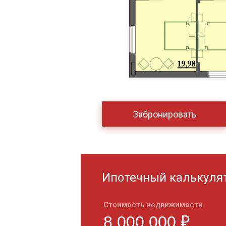
Забронировать
Ипотечный калькуля
Стоимость недвижимости