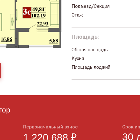
Подъезд/Секция
Этаж
Площадь:
Общая площадь
Кухня
Площадь лоджий
тор
Первоначальный взнос
Срок и