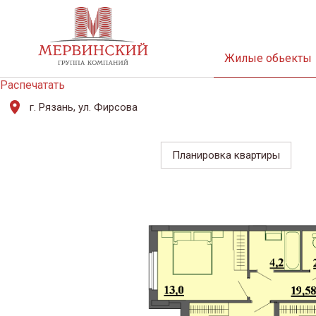
Жилые обьекты
Распечатать
г. Рязань, ул. Фирсова
Планировка квартиры