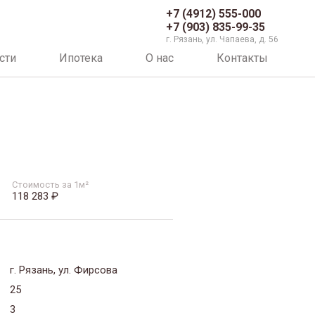
+7 (4912) 555-000
+7 (903) 835-99-35
г. Рязань, ул. Чапаева, д. 56
сти
Ипотека
О нас
Контакты
Стоимость за 1м²
118 283 ₽
г. Рязань, ул. Фирсова
25
3