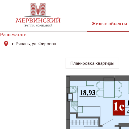
Жилые обьекты
Распечатать
г. Рязань, ул. Фирсова
Планировка квартиры