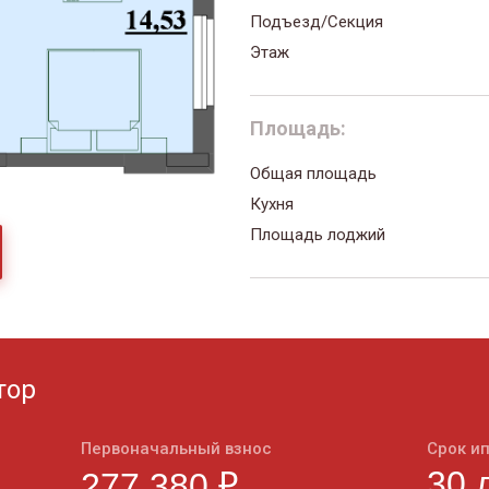
Подъезд/Секция
Этаж
Площадь:
Общая площадь
Кухня
Площадь лоджий
тор
Первоначальный взнос
Срок и