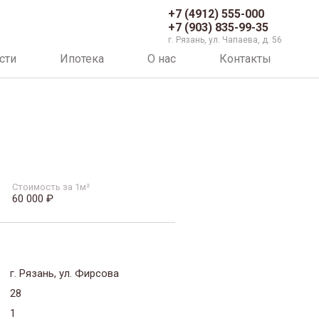
+7 (4912) 555-000
+7 (903) 835-99-35
г. Рязань, ул. Чапаева, д. 56
сти
Ипотека
О нас
Контакты
Стоимость за 1м²
60 000 ₽
г. Рязань, ул. Фирсова
28
1