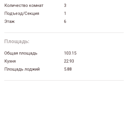
Количество комнат
3
Подъезд/Секция
1
Этаж
6
Площадь:
Общая площадь
103.15
Кухня
22.93
Площадь лоджий
5.88