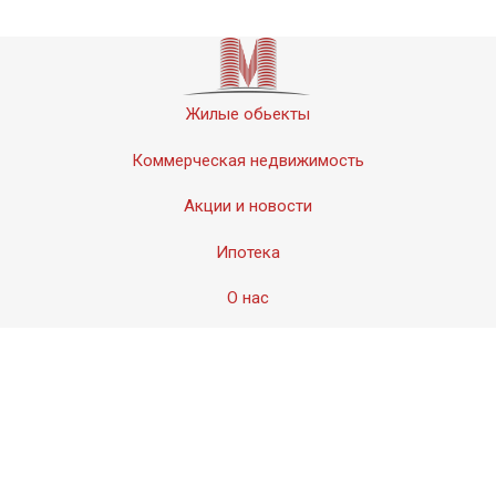
Жилые обьекты
Коммерческая недвижимость
Акции и новости
Ипотека
О нас
Контакты
© 2011-2020 «Мервинский». Все права защищены.
Создание сайта − Студия
АМдизайн
© 2017