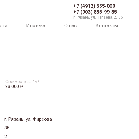
+7 (4912) 555-000
+7 (903) 835-99-35
г. Рязань, ул. Чапаева, д. 56
сти
Ипотека
О нас
Контакты
Стоимость за 1м²
83 000 ₽
г. Рязань, ул. Фирсова
35
2