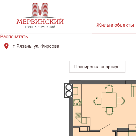
Жилые обьекты
Распечатать
г. Рязань, ул. Фирсова
Планировка квартиры