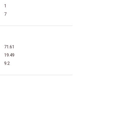
1
7
71.61
19.49
9.2