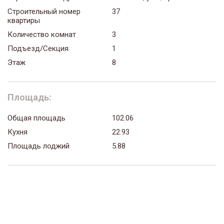
Строительный номер
37
квартиры
Количество комнат
3
Подъезд/Секция
1
Этаж
8
Площадь:
Общая площадь
102.06
Кухня
22.93
Площадь лоджий
5.88