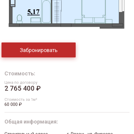
Забронировать
Стоимость:
Цена по договору
2 765 400 ₽
Стоимость за 1м²
60 000 ₽
Общая информация:
Строительный адрес
г. Рязань, ул. Фирсова