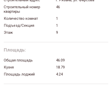
Строительный номер
46
квартиры
Количество комнат
1
Подъезд/Секция
1
Этаж
9
Площадь:
Общая площадь
46.09
Кухня
18.79
Площадь лоджий
4.24