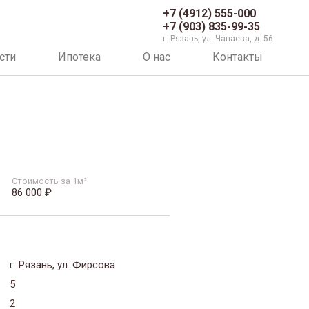
+7 (4912) 555-000
+7 (903) 835-99-35
г. Рязань, ул. Чапаева, д. 56
сти
Ипотека
О нас
Контакты
Стоимость за 1м²
86 000 ₽
г. Рязань, ул. Фирсова
5
2