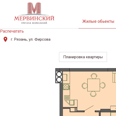
Жилые обьекты
Распечатать
г. Рязань, ул. Фирсова
Планировка квартиры