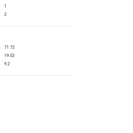
1
2
71.72
19.53
9.2