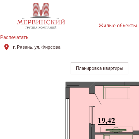
Жилые обьекты
Распечатать
г. Рязань, ул. Фирсова
Планировка квартиры