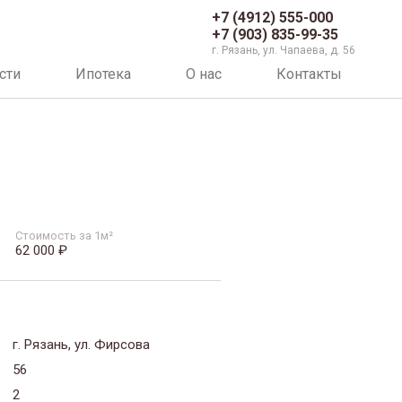
+7 (4912) 555-000
+7 (903) 835-99-35
г. Рязань, ул. Чапаева, д. 56
сти
Ипотека
О нас
Контакты
Стоимость за 1м²
62 000 ₽
г. Рязань, ул. Фирсова
56
2