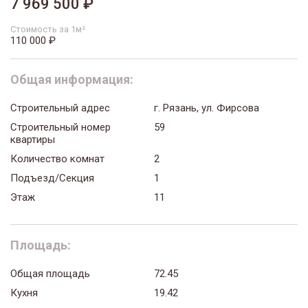
7 969 500 ₽
Стоимость за 1м²
110 000 ₽
Общая информация:
Строительный адрес
г. Рязань, ул. Фирсова
Строительный номер
59
квартиры
Количество комнат
2
Подъезд/Секция
1
Этаж
11
Площадь:
Общая площадь
72.45
Кухня
19.42