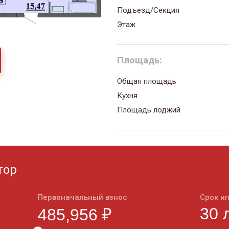
Подъезд/Секция
Этаж
Площадь:
Общая площадь
Кухня
Площадь лоджий
тор
Первоначальный взнос
Срок и