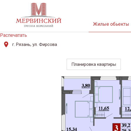
Жилые обьекты
Распечатать
г. Рязань, ул. Фирсова
Планировка квартиры