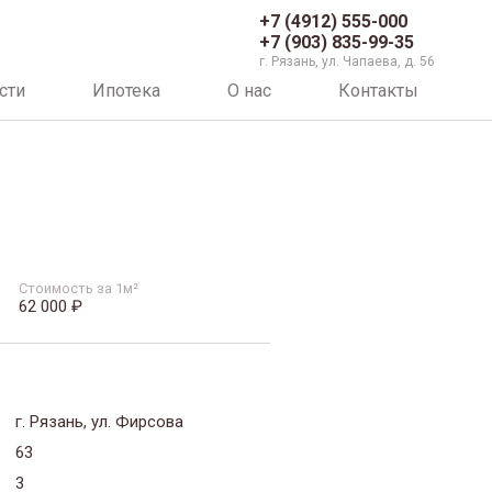
+7 (4912) 555-000
+7 (903) 835-99-35
г. Рязань, ул. Чапаева, д. 56
сти
Ипотека
О нас
Контакты
Стоимость за 1м²
62 000 ₽
г. Рязань, ул. Фирсова
63
3