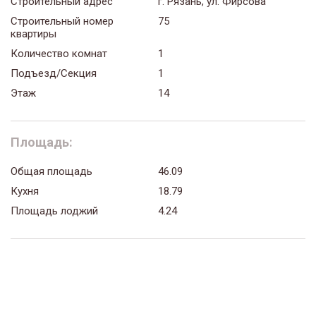
Строительный адрес
г. Рязань, ул. Фирсова
Строительный номер
75
квартиры
Количество комнат
1
Подъезд/Секция
1
Этаж
14
Площадь:
Общая площадь
46.09
Кухня
18.79
Площадь лоджий
4.24