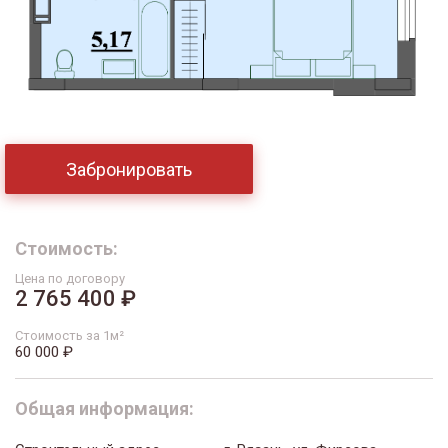
Забронировать
Стоимость:
Цена по договору
2 765 400 ₽
Стоимость за 1м²
60 000 ₽
Общая информация: