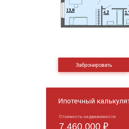
Забронировать
Ипотечный калькуля
Стоимость недвижимости