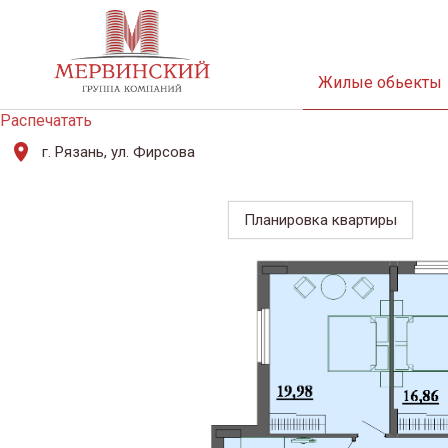
Жилые обьекты
Распечатать
г. Рязань, ул. Фирсова
Планировка квартиры