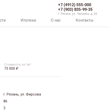
+7 (4912) 555-000
+7 (903) 835-99-35
г. Рязань, ул. Чапаева, д. 56
сти
Ипотека
О нас
Контакты
Стоимость за 1м²
73 000 ₽
г. Рязань, ул. Фирсова
86
3