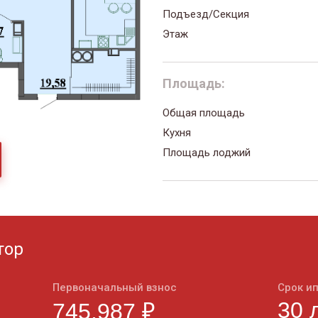
Подъезд/Секция
Этаж
Площадь:
Общая площадь
Кухня
Площадь лоджий
тор
Первоначальный взнос
Срок и