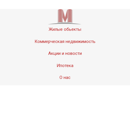
Жилые обьекты
Коммерческая недвижимость
Акции и новости
Ипотека
О нас
Контакты
© 2011-2020 «Мервинский». Все права защищены.
Создание сайта − Студия
АМдизайн
© 2017