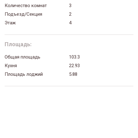
Количество комнат
3
Подъезд/Секция
2
Этаж
4
Площадь:
Общая площадь
103.3
Кухня
22.93
Площадь лоджий
5.88