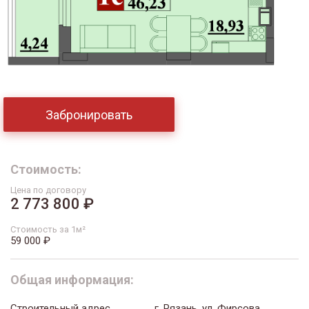
Забронировать
Стоимость:
Цена по договору
2 773 800 ₽
Стоимость за 1м²
59 000 ₽
Общая информация:
Строительный адрес
г. Рязань, ул. Фирсова