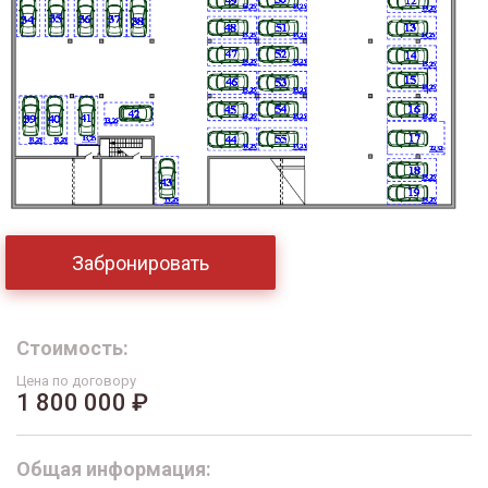
Забронировать
Стоимость:
Цена по договору
1 800 000 ₽
Общая информация: