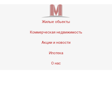
Жилые обьекты
Коммерческая недвижимость
Акции и новости
Ипотека
О нас
Контакты
© 2011-2020 «Мервинский». Все права защищены.
Создание сайта − Студия
АМдизайн
© 2017