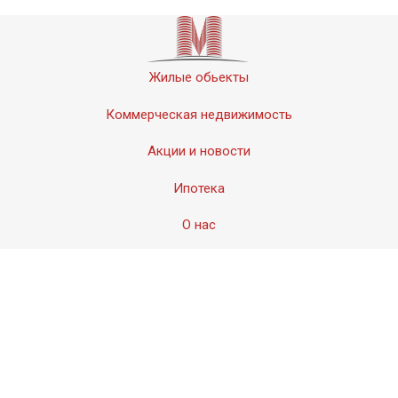
Жилые обьекты
Коммерческая недвижимость
Акции и новости
Ипотека
О нас
Контакты
© 2011-2020 «Мервинский». Все права защищены.
Создание сайта − Студия
АМдизайн
© 2017