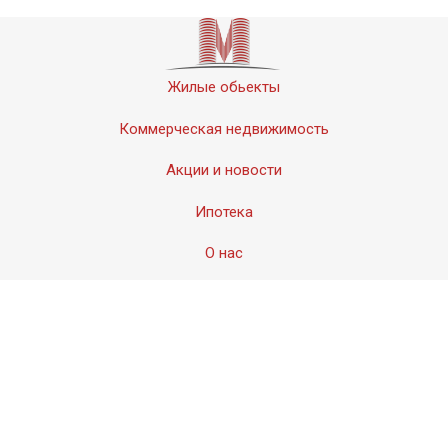
Жилые обьекты
Коммерческая недвижимость
Акции и новости
Ипотека
О нас
Контакты
© 2011-2020 «Мервинский». Все права защищены.
Создание сайта − Студия
АМдизайн
© 2017