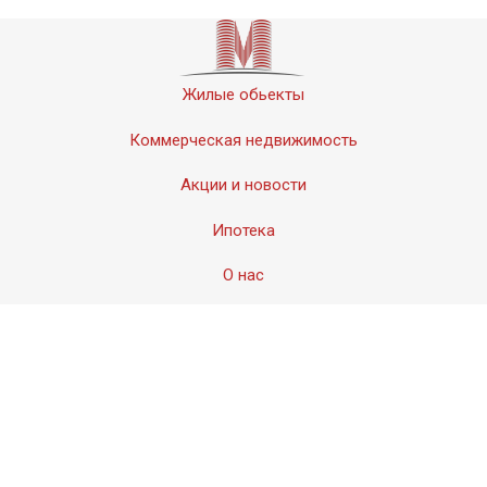
Жилые обьекты
Коммерческая недвижимость
Акции и новости
Ипотека
О нас
Контакты
© 2011-2020 «Мервинский». Все права защищены.
Создание сайта − Студия
АМдизайн
© 2017