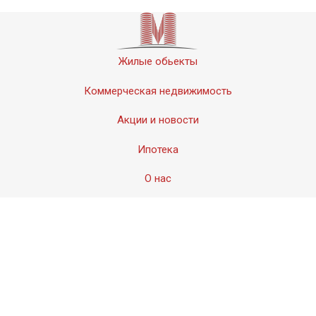
Жилые обьекты
Коммерческая недвижимость
Акции и новости
Ипотека
О нас
Контакты
© 2011-2020 «Мервинский». Все права защищены.
Создание сайта − Студия
АМдизайн
© 2017