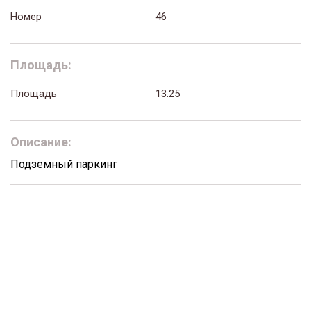
Номер
46
Площадь:
Площадь
13.25
Описание:
Подземный паркинг