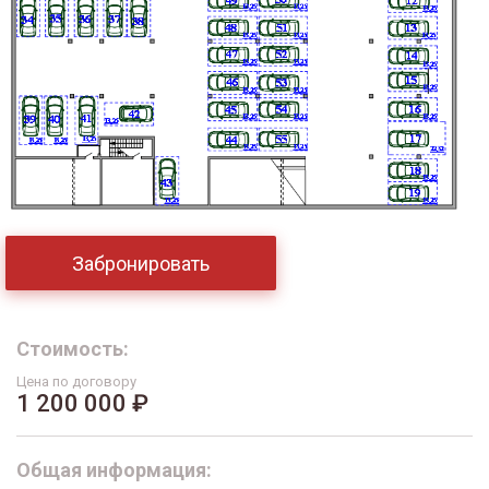
Забронировать
Стоимость:
Цена по договору
1 200 000 ₽
Общая информация: