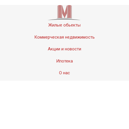
Жилые обьекты
Коммерческая недвижимость
Акции и новости
Ипотека
О нас
Контакты
© 2011-2020 «Мервинский». Все права защищены.
Создание сайта − Студия
АМдизайн
© 2017