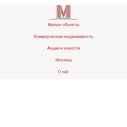
Жилые обьекты
Коммерческая недвижимость
Акции и новости
Ипотека
О нас
Контакты
© 2011-2020 «Мервинский». Все права защищены.
Создание сайта − Студия
АМдизайн
© 2017