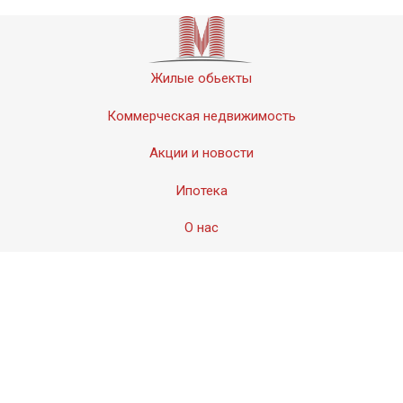
Жилые обьекты
Коммерческая недвижимость
Акции и новости
Ипотека
О нас
Контакты
© 2011-2020 «Мервинский». Все права защищены.
Создание сайта − Студия
АМдизайн
© 2017