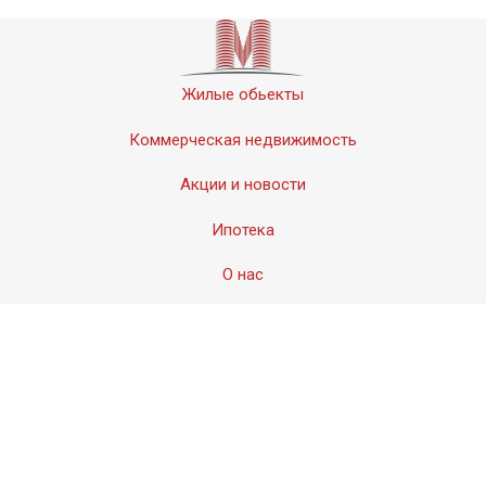
Жилые обьекты
Коммерческая недвижимость
Акции и новости
Ипотека
О нас
Контакты
© 2011-2020 «Мервинский». Все права защищены.
Создание сайта − Студия
АМдизайн
© 2017