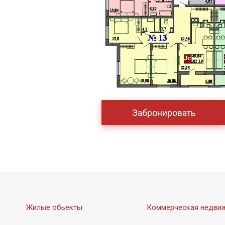
Забронировать
Жилые обьекты
Коммерческая недви