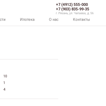
+7 (4912) 555-000
+7 (903) 835-99-35
г. Рязань, ул. Чапаева, д. 56
сти
Ипотека
О нас
Контакты
10
1
4