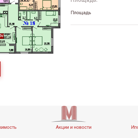
Площадь
жимость
Акции и новости
Ип