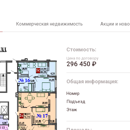
Коммерческая недвижимость
Акции и ново
Стоимость:
Цена по договору
296 450 ₽
Общая информация:
Номер
Подъезд
Этаж
Площадь: