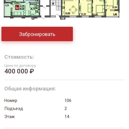
Забронировать
Стоимость:
Цена по договору
400 000 ₽
Общая информация:
Номер
106
Подъезд
2
Этаж
14