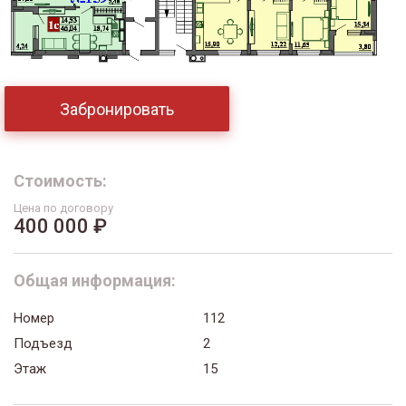
Забронировать
Стоимость:
Цена по договору
400 000 ₽
Общая информация:
Номер
112
Подъезд
2
Этаж
15