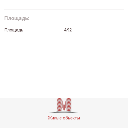
Площадь:
Площадь
4.92
Жилые обьекты