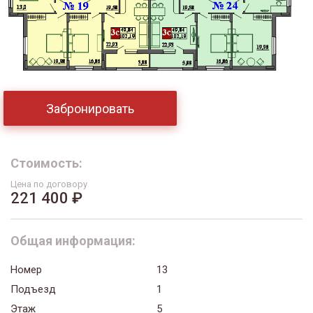
Забронировать
Стоимость:
Цена по договору
221 400 ₽
Общая информация:
Номер
13
Подъезд
1
Этаж
5