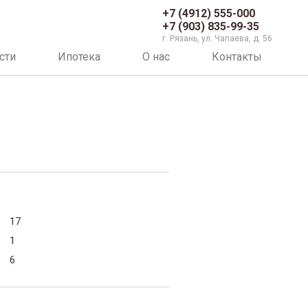
+7 (4912) 555-000
+7 (903) 835-99-35
г. Рязань, ул. Чапаева, д. 56
сти
Ипотека
О нас
Контакты
17
1
6