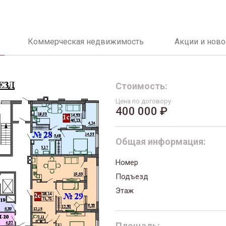
Коммерческая недвижимость
Акции и ново
Стоимость:
Цена по договору
400 000 ₽
Общая информация:
Номер
Подъезд
Этаж
Площадь: