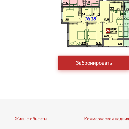
Забронировать
Жилые обьекты
Коммерческая недви