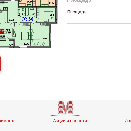
Площадь
жимость
Акции и новости
Ип