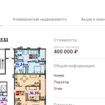
Коммерческая недвижимость
Акции и ново
Стоимость:
Цена по договору
400 000 ₽
Общая информация:
Номер
Подъезд
Этаж
Площадь: