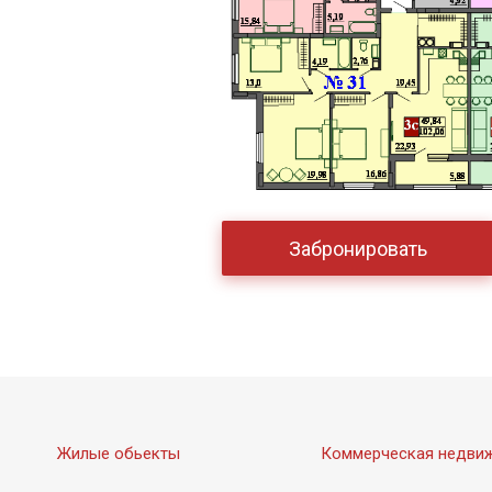
Забронировать
Жилые обьекты
Коммерческая недви