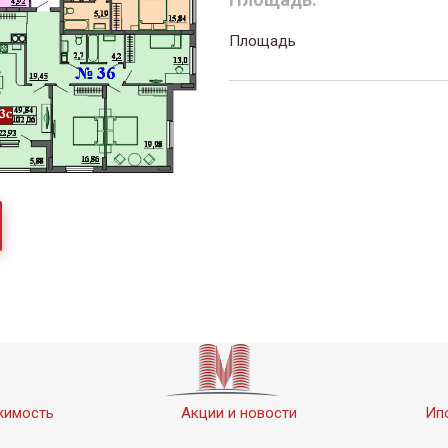
Площадь
жимость
Акции и новости
Ип