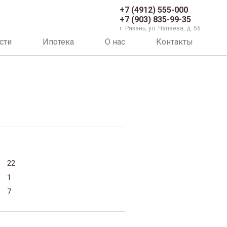
+7 (4912) 555-000
+7 (903) 835-99-35
г. Рязань, ул. Чапаева, д. 56
сти
Ипотека
О нас
Контакты
22
1
7