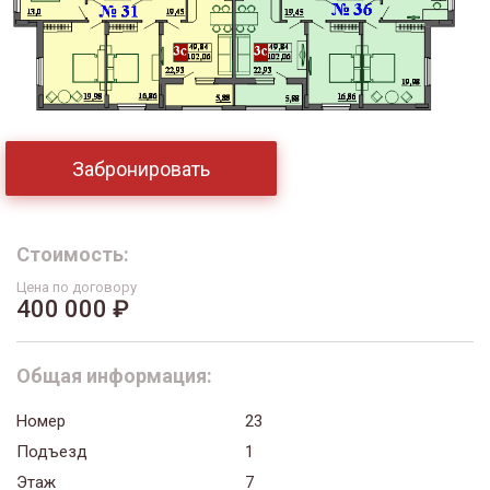
Забронировать
Стоимость:
Цена по договору
400 000 ₽
Общая информация:
Номер
23
Подъезд
1
Этаж
7