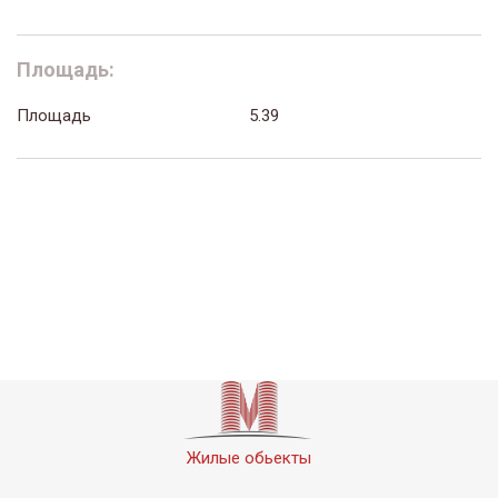
Площадь:
Площадь
5.39
Жилые обьекты