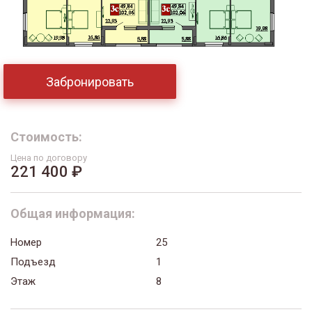
Забронировать
Стоимость:
Цена по договору
221 400 ₽
Общая информация:
Номер
25
Подъезд
1
Этаж
8