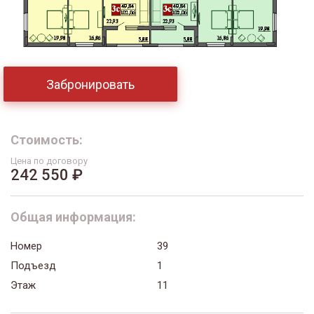
Забронировать
Стоимость:
Цена по договору
242 550 ₽
Общая информация:
Номер
39
Подъезд
1
Этаж
11