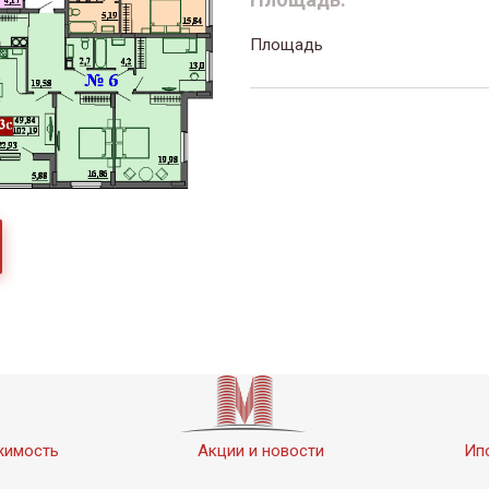
Площадь
жимость
Акции и новости
Ип