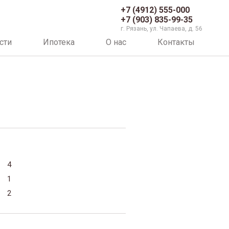
+7 (4912) 555-000
+7 (903) 835-99-35
г. Рязань, ул. Чапаева, д. 56
сти
Ипотека
О нас
Контакты
4
1
2