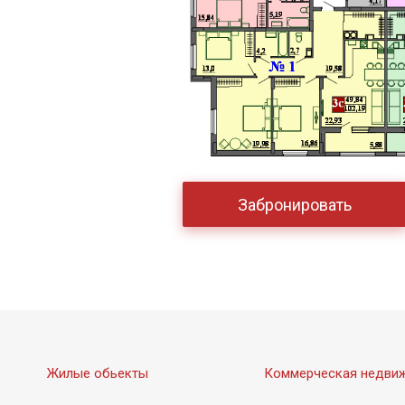
Забронировать
Жилые обьекты
Коммерческая недви