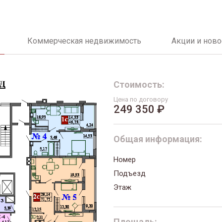
Коммерческая недвижимость
Акции и ново
Стоимость:
Цена по договору
249 350 ₽
Общая информация:
Номер
Подъезд
Этаж
Площадь: