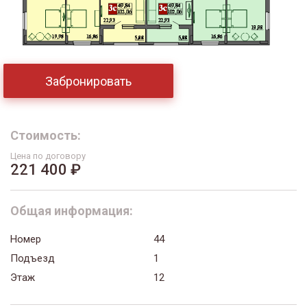
Забронировать
Стоимость:
Цена по договору
221 400 ₽
Общая информация:
Номер
44
Подъезд
1
Этаж
12